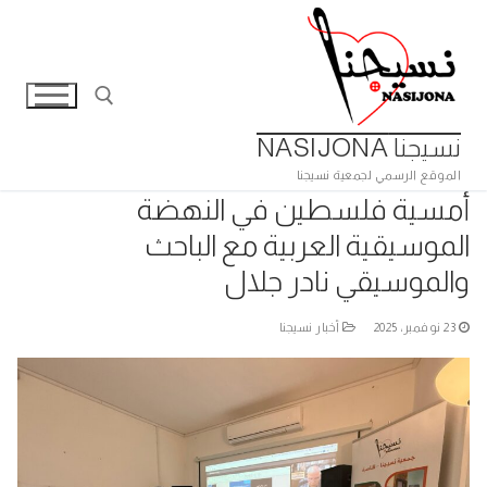
لتجاوز
لى
لمحتوى
نسيجنا NASIJONA
الموقع الرسمي لجمعية نسيجنا
البحث عن:
أمسية فلسطين في النهضة
الموسيقية العربية مع الباحث
والموسيقي نادر جلال
23 نوفمبر، 2025
أخبار نسيجنا