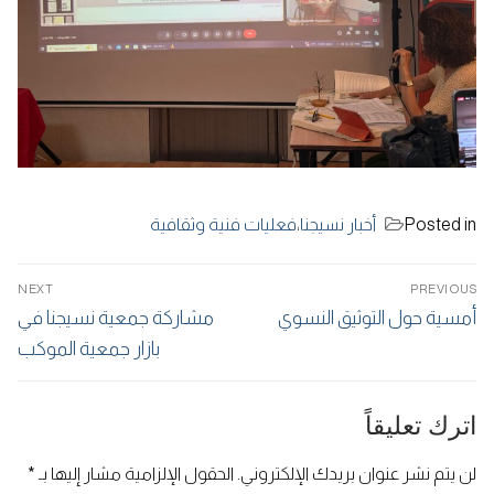
Posted in
أخبار نسيجنا
،
فعليات فنية وثقافية
تصفّح
NEXT
PREVIOUS
المقالات
Next
Previous
أمسية حول التوثيق النسوي
مشاركة جمعية نسيجنا في
post:
post:
بازار جمعية الموكب
اترك تعليقاً
لن يتم نشر عنوان بريدك الإلكتروني.
الحقول الإلزامية مشار إليها بـ
*