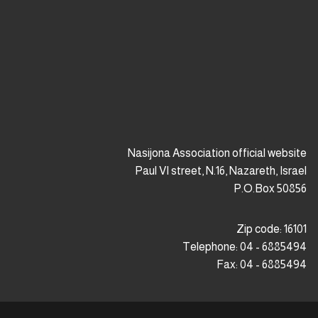
premium bootstrap themes
Nasijona Association official website
Paul VI street, N.16, Nazareth, Israel
P.O.Box 50856
Zip code: 16101
Telephone: 04 - 6885494
Fax: 04 - 6885494