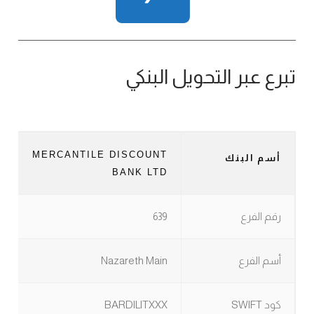
تبرع عبر التحويل البنكي
MERCANTILE DISCOUNT
أسم البنك
BANK LTD
رقم الفرع
639
أسم الفرع
Nazareth Main
كود SWIFT
BARDILITXXX