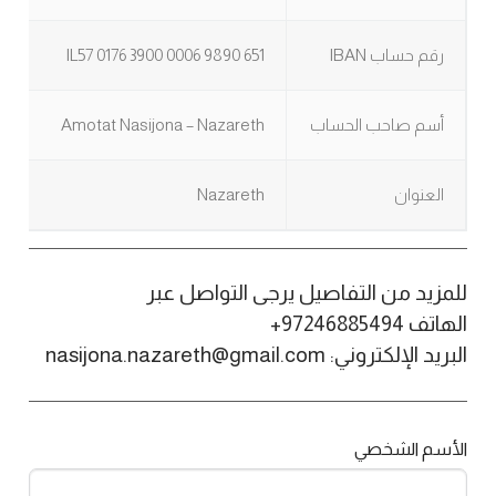
رقم حساب IBAN
IL57 0176 3900 0006 9890 651
أسم صاحب الحساب
Amotat Nasijona – Nazareth
العنوان
Nazareth
للمزيد من التفاصيل يرجى التواصل عبر
الهاتف 97246885494+
البريد الإلكتروني: nasijona.nazareth@gmail.com
الأسم الشخصي