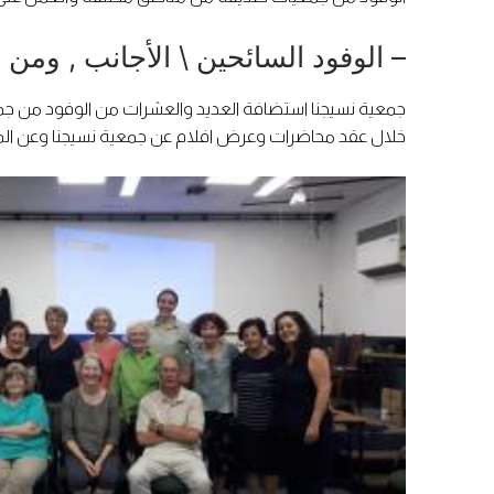
– الوفود السائحين \ الأجانب , ومن خا
جمعية نسيجنا استضافة العديد والعشرات من الوفود من جميع
خلال عقد محاضرات وعرض افلام عن جمعية نسيجنا وعن المو