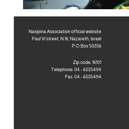
Nasijona Association official website
Paul VI street, N.16, Nazareth, Israel
P.O.Box 50856
Zip code: 16101
Telephone: 04 - 6885494
Fax: 04 - 6885494