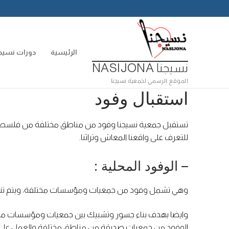
لتجاوز
لى
لمحتوى
الرئيسية
دورات نسيجن
نسيجنا NASIJONA
الموقع الرسمي لجمعية نسيجنا
استقبال وفود
تستقبل جمعية نسيجنا وفود من مناطق مختلفة من فلسطين 
للتعرف على واقعنا المعاش وتراثنا.
– الوفود المحلية :
وهي تشمل وفود من جمعيات ومؤسسات مختلفة، ويتم تنسيق زيا
وايضا بهدف بناء جسور وتشبيك بين جمعيات ومؤسسات من م
الوفود من جمعيات صديقة من مناطق مختلفة والعمل على